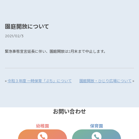
園庭開放について
2021/02/3
緊急事態宣言延長に伴い、園庭開放は2月末まで中止します。
«
令和３年度 一時保育「ぷち」について
園庭開放・ひじり広場について
»
お問い合わせ
幼稚園
保育園