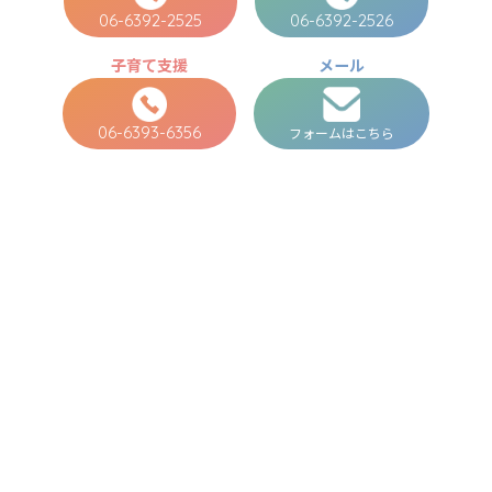
06-6392-2525
06-6392-2526
子育て支援
メール
06-6393-6356
フォームはこちら